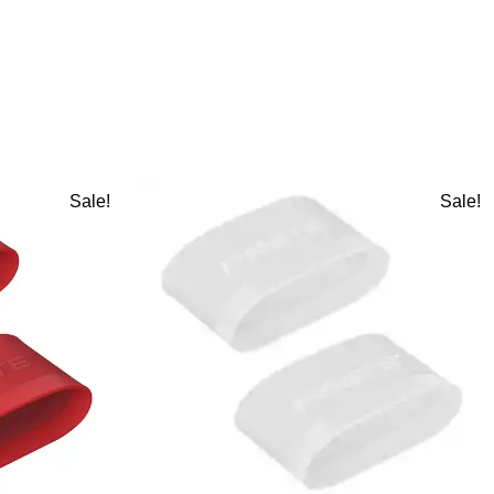
Sale!
Sale!