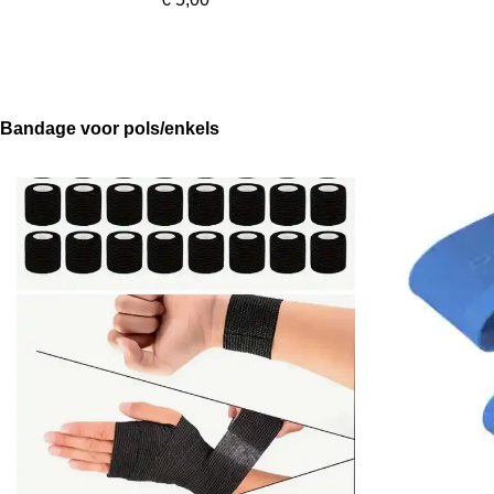
Bandage voor pols/enkels