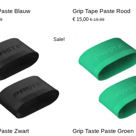
Paste Blauw
Grip Tape Paste Rood
€ 15,00
99
€ 19,99
Sale!
Paste Zwart
Grip Taste Paste Groen