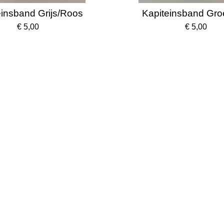
einsband Grijs/Roos
Kapiteinsband Gro
€ 5,00
€ 5,00