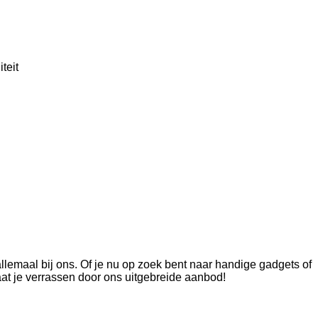
teit
allemaal bij ons. Of je nu op zoek bent naar handige gadgets of
aat je verrassen door ons uitgebreide aanbod!