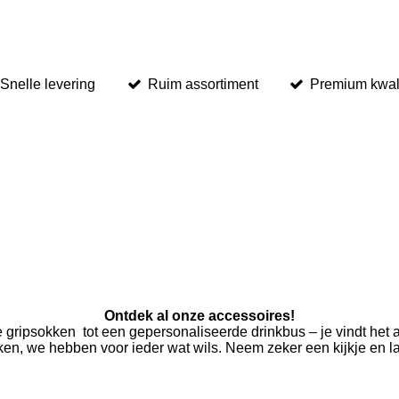
Snelle levering
Ruim assortiment
Premium kwali
Ontdek al onze accessoires!
te gripsokken tot een gepersonaliseerde drinkbus – je vindt het 
ken, we hebben voor ieder wat wils. Neem zeker een kijkje en l