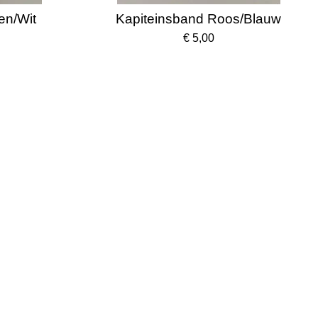
en/Wit
Kapiteinsband Roos/Blauw
€ 5,00