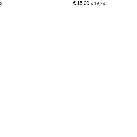
€ 15,00
99
€ 19,99