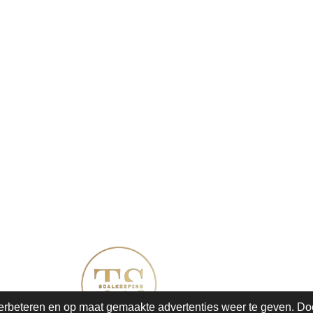
erbeteren en op maat gemaakte advertenties weer te geven. Do