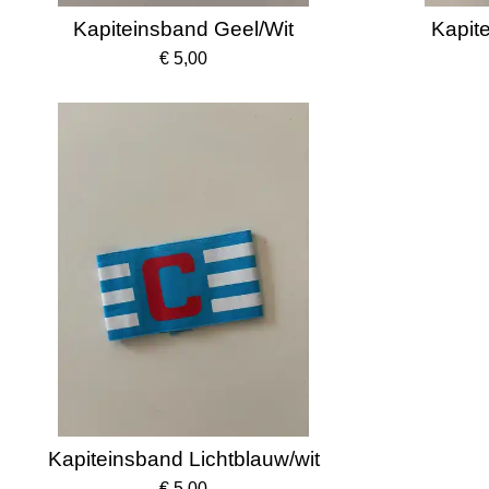
Kapiteinsband Geel/Wit
Kapit
€ 5,00
Kapiteinsband Lichtblauw/wit
€ 5,00