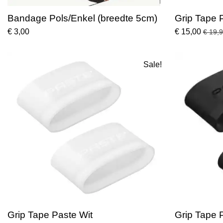
Bandage Pols/Enkel (breedte 5cm)
Grip Tape 
€ 3,00
€ 15,00
€ 19,
Sale!
Grip Tape Paste Wit
Grip Tape 