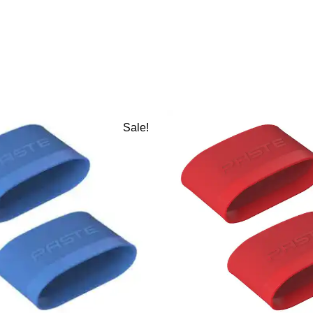
Sale!