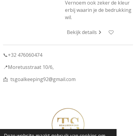
Vernoem ook zeker de kleur
erbij waarin je de bedrukking
wil.
Bekijk details
📞+32 476060474
📍Moretusstraat 10/6,
📩
tsgoalkeeping92@gmail.com
Deze website maakt gebruik van cookies om