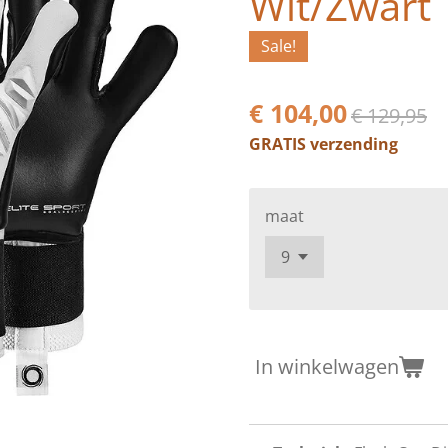
Wit/Zwart
Sale!
€ 104,00
€ 129,95
GRATIS verzending
maat
In winkelwagen