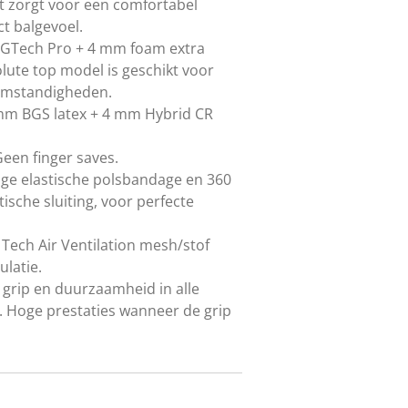
it zorgt voor een comfortabel
t balgevoel.
 GTech Pro + 4 mm foam extra
lute top model is geschikt voor
 omstandigheden.
m BGS latex + 4 mm Hybrid CR
een finger saves.
ge elastische polsbandage en 360
ische sluiting, voor perfecte
 Tech Air Ventilation mesh/stof
ulatie.
grip en duurzaamheid in alle
Hoge prestaties wanneer de grip