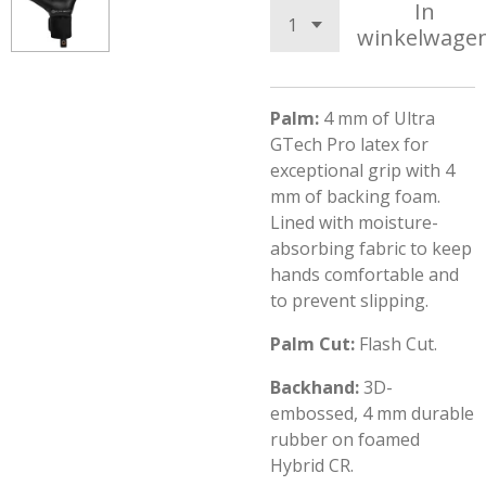
In
winkelwage
Palm:
4 mm of Ultra
GTech Pro latex for
exceptional grip with 4
mm of backing foam.
Lined with moisture-
absorbing fabric to keep
hands comfortable and
to prevent slipping.
Palm Cut:
Flash Cut.
Backhand:
3D-
embossed, 4 mm durable
rubber on foamed
Hybrid CR.