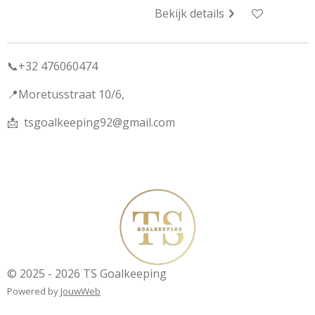
Bekijk details
📞+32 476060474
📍Moretusstraat 10/6,
📩
tsgoalkeeping92@gmail.com
© 2025 - 2026 TS Goalkeeping
Powered by
JouwWeb