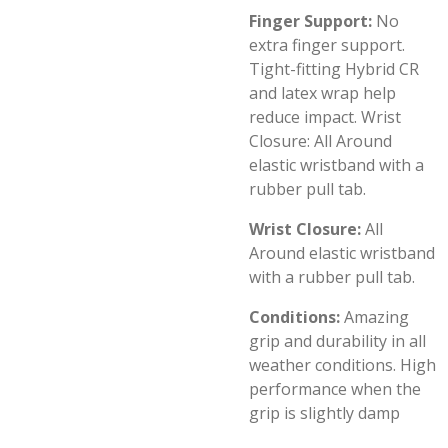
Finger Support:
No
extra finger support.
Tight-fitting Hybrid CR
and latex wrap help
reduce impact. Wrist
Closure: All Around
elastic wristband with a
rubber pull tab.
Wrist Closure:
All
Around elastic wristband
with a rubber pull tab.
Conditions:
Amazing
grip and durability in all
weather conditions. High
performance when the
grip is slightly damp